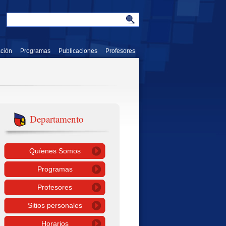
ación
Programas
Publicaciones
Profesores
Departamento
Quíenes Somos
Programas
Profesores
Sitios personales
Horarios