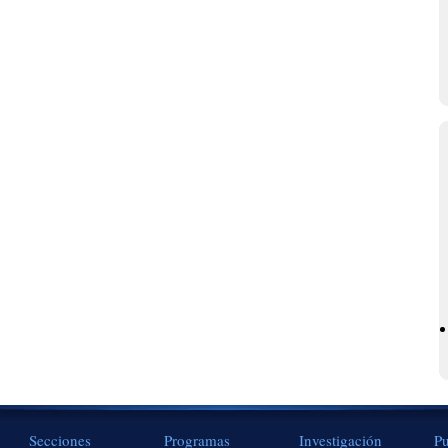
Secciones
Programas
Investigación
Pu