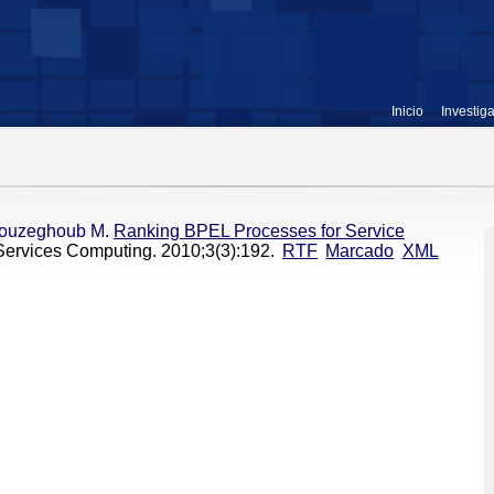
Inicio
Investig
ouzeghoub M
.
Ranking BPEL Processes for Service
Services Computing. 2010;3(3):192.
RTF
Marcado
XML