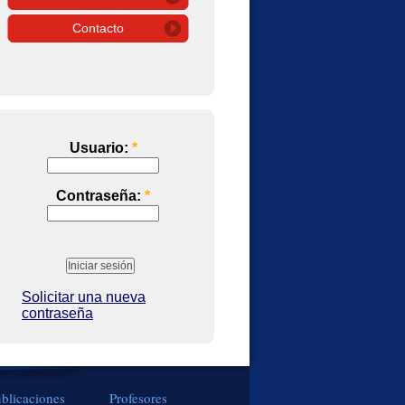
Contacto
Usuario:
*
Contraseña:
*
Solicitar una nueva
contraseña
blicaciones
Profesores