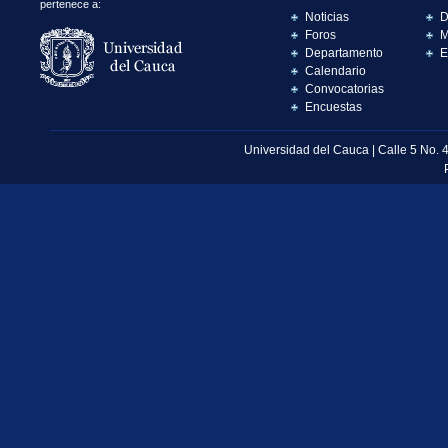
pertenece a:
Noticias
D
Foros
M
Departamento
E
Calendario
Convocatorias
Encuestas
Universidad del Cauca | Calle 5 No. 