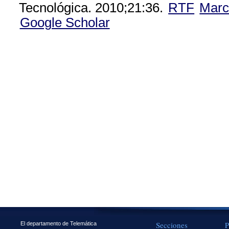
Tecnológica. 2010;21:36.
RTF
Marc
Google Scholar
Secciones
P
El departamento de Telemática