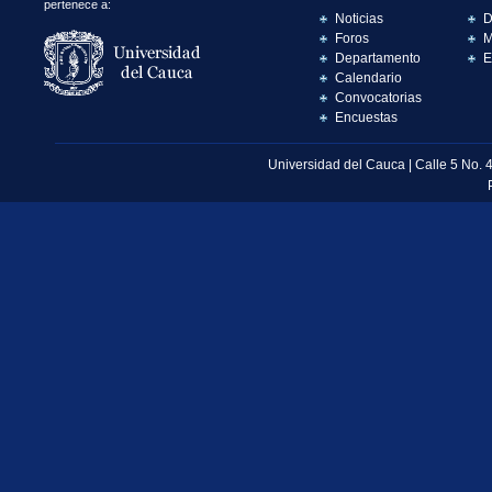
pertenece a:
Noticias
D
Foros
M
Departamento
E
Calendario
Convocatorias
Encuestas
Universidad del Cauca | Calle 5 No. 