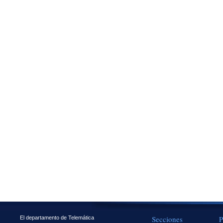
Secciones
P
El departamento de Telemática