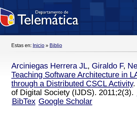
Estas en:
Inicio
»
Biblio
Arciniegas Herrera JL
,
Giraldo F
,
Ne
Teaching Software Architecture in L
through a Distributed CSCL Activity
.
of Digital Society (IJDS). 2011;2(3).
BibTex
Google Scholar