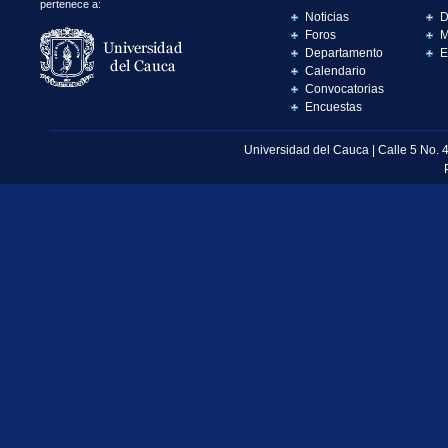
pertenece a:
Noticias
D
Foros
M
Departamento
E
Calendario
Convocatorias
Encuestas
Universidad del Cauca | Calle 5 No. 