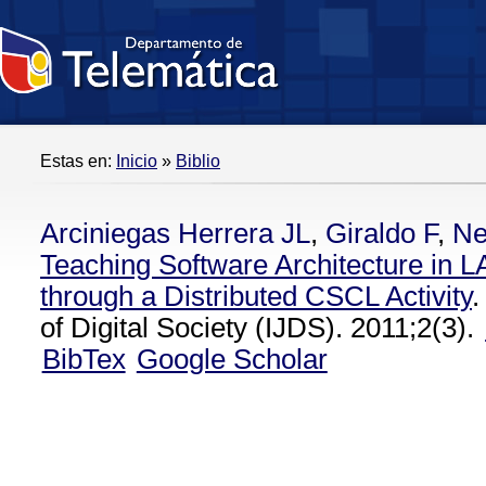
Estas en:
Inicio
»
Biblio
Arciniegas Herrera JL
,
Giraldo F
,
Ne
Teaching Software Architecture in L
through a Distributed CSCL Activity
.
of Digital Society (IJDS). 2011;2(3).
BibTex
Google Scholar