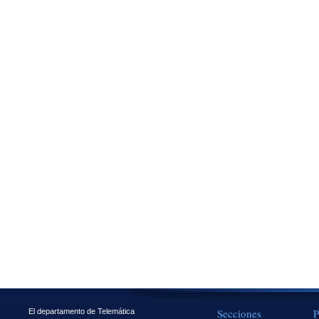
Secciones
P
El departamento de Telemática