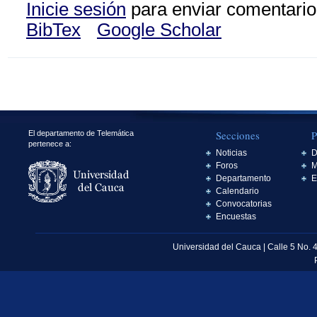
Inicie sesión
para enviar comentario
BibTex
Google Scholar
Secciones
P
El departamento de Telemática
pertenece a:
Noticias
D
Foros
M
Departamento
E
Calendario
Convocatorias
Encuestas
Universidad del Cauca | Calle 5 No. 