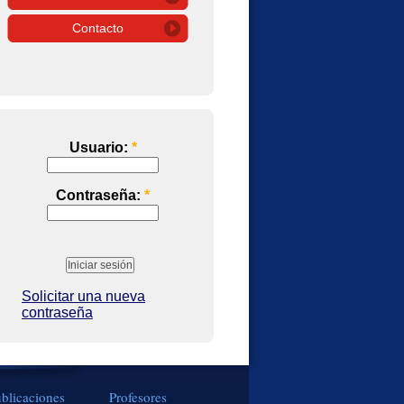
Contacto
Usuario:
*
Contraseña:
*
Solicitar una nueva
contraseña
blicaciones
Profesores