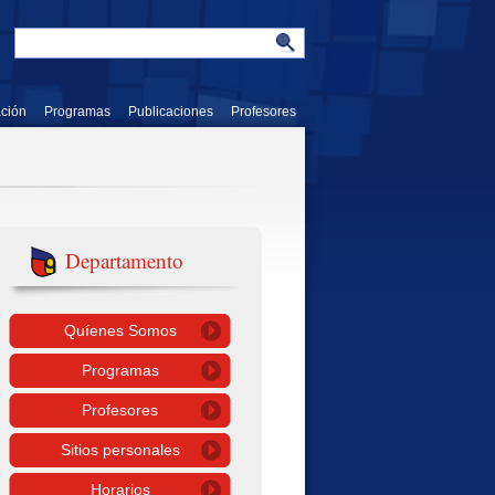
ación
Programas
Publicaciones
Profesores
Departamento
Quíenes Somos
Programas
Profesores
Sitios personales
Horarios