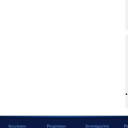
Secciones
Programas
Investigación
Pu