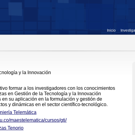
Inicio
Investig
cnología y la Innovación
ivo formar a los investigadores con los conocimientos
zas en Gestión de la Tecnología y la Innovación
 en su aplicación en la formulación y gestión de
tos y dinámicas en el sector científico-tecnológico.
niería Telemática
.co/maestelematica/cursos/gti/
zas Tenorio