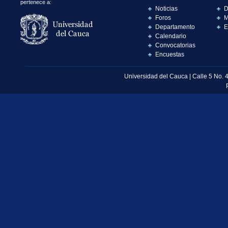
pertenece a:
Noticias
D
Foros
M
Departamento
E
Calendario
Convocatorias
Encuestas
Universidad del Cauca | Calle 5 No. 