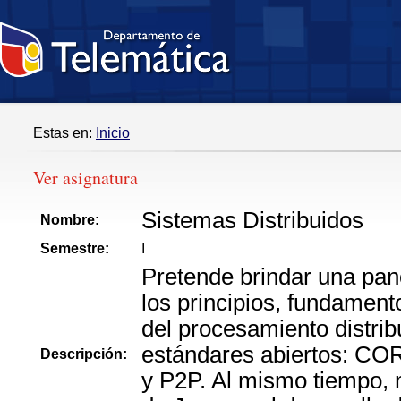
Estas en:
Inicio
Ver asignatura
Sistemas Distribuidos
Nombre:
Semestre:
I
Pretende brindar una pa
los principios, fundament
del procesamiento distri
estándares abiertos: CO
Descripción:
y P2P. Al mismo tiempo, m