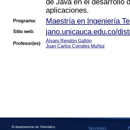
de Java en el desarrollo 
aplicaciones.
Maestría en Ingeniería T
Programa:
jano.unicauca.edu.co/dist
Sitio web:
Álvaro Rendón Gallón
Profesor(es)
Juan Carlos Corrales Muñoz
Secciones
P
El departamento de Telemática