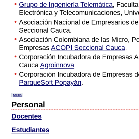
Grupo de Ingeniería Telemática
, Facult
Electrónica y Telecomunicaciones, Univ
Asociación Nacional de Empresarios d
Seccional Cauca.
Asociación Colombiana de las Micro, 
Empresas
ACOPI Seccional Cauca
.
Corporación Incubadora de Empresas Ag
Cauca
Agroinnova
.
Corporación Incubadora de Empresas d
ParqueSoft Popayán
.
Arriba
Personal
Docentes
Estudiantes