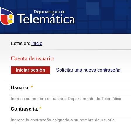
Estas en:
Inicio
Cuenta de usuario
Iniciar sesión
Solicitar una nueva contraseña
Usuario:
*
Ingrese su nombre de usuario Departamento de Telemática.
Contraseña:
*
Ingrese la contraseña asignada a su nombre de usuario.