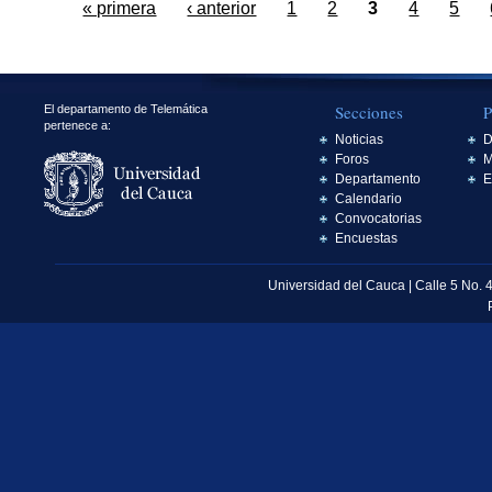
« primera
‹ anterior
1
2
3
4
5
Secciones
P
El departamento de Telemática
pertenece a:
Noticias
D
Foros
M
Departamento
E
Calendario
Convocatorias
Encuestas
Universidad del Cauca | Calle 5 No. 