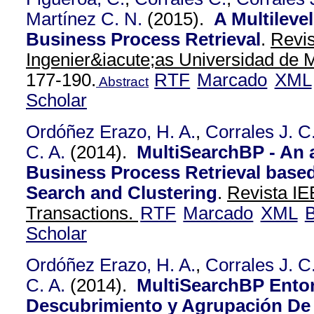
Martínez C. N.
(2015).
A Multileve
Business Process Retrieval
.
Revis
Ingenier&iacute;as Universidad de M
177-190.
RTF
Marcado
XML
Abstract
Scholar
Ordóñez Erazo, H. A.
,
Corrales J. C
C. A.
(2014).
MultiSearchBP - An 
Business Process Retrieval base
Search and Clustering
.
Revista IE
Transactions.
RTF
Marcado
XML
B
Scholar
Ordóñez Erazo, H. A.
,
Corrales J. C
C. A.
(2014).
MultiSearchBP Ento
Descubrimiento y Agrupación De