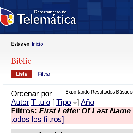
Estas en:
Inicio
Biblio
Lista
Filtrar
Ordenar por:
Exportando Resultados Búsque
Autor
Título
[
Tipo
]
Año
Filtros:
First Letter Of Last Name
todos los filtros]