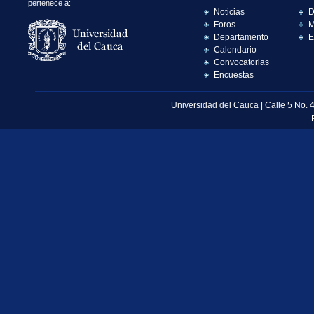
pertenece a:
Noticias
D
Foros
M
Departamento
E
Calendario
Convocatorias
Encuestas
Universidad del Cauca | Calle 5 No. 