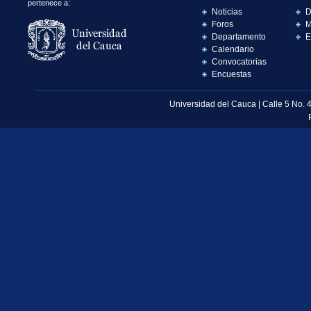
pertenece a:
Noticias
D
Foros
M
Departamento
E
Calendario
Convocatorias
Encuestas
Universidad del Cauca | Calle 5 No. 