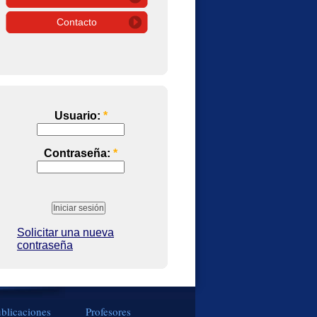
Contacto
Usuario:
*
Contraseña:
*
Solicitar una nueva
contraseña
blicaciones
Profesores