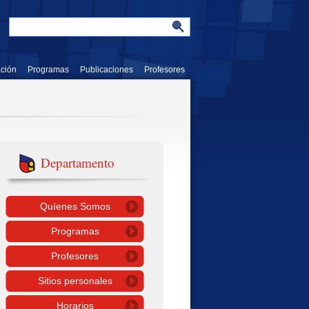
ación
Programas
Publicaciones
Profesores
Departamento
Quíenes Somos
Programas
Profesores
Sitios personales
Horarios