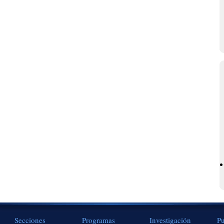
Secciones
Programas
Investigación
Pu