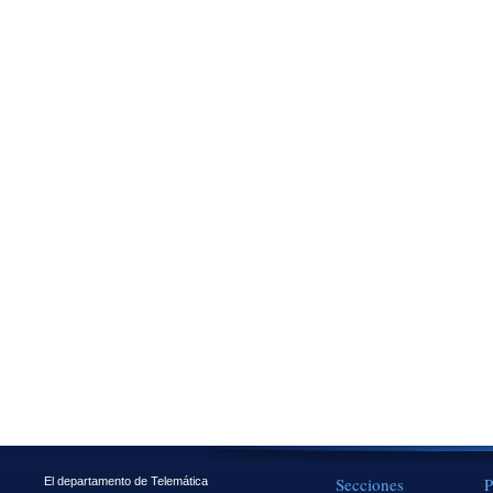
Secciones
P
El departamento de Telemática