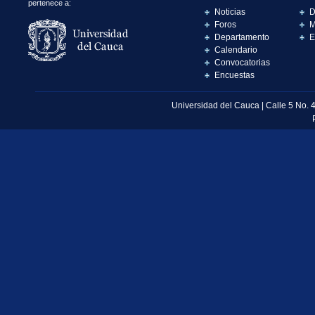
pertenece a:
Noticias
D
Foros
M
Departamento
E
Calendario
Convocatorias
Encuestas
Universidad del Cauca | Calle 5 No. 