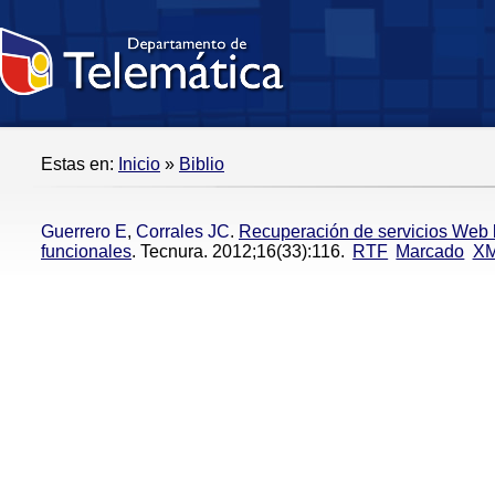
Estas en:
Inicio
»
Biblio
Guerrero E
,
Corrales JC
.
Recuperación de servicios Web
funcionales
. Tecnura. 2012;16(33):116.
RTF
Marcado
X