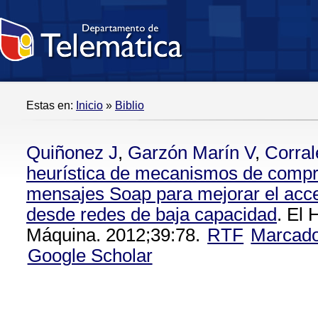
Estas en:
Inicio
»
Biblio
Quiñonez J
,
Garzón Marín V
,
Corral
heurística de mecanismos de compr
mensajes Soap para mejorar el acc
desde redes de baja capacidad
. El
Máquina. 2012;39:78.
RTF
Marcad
Google Scholar