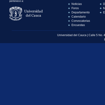
pertenece a:
Noticias
D
Foros
M
Departamento
E
Calendario
Convocatorias
Encuestas
Universidad del Cauca | Calle 5 No. 