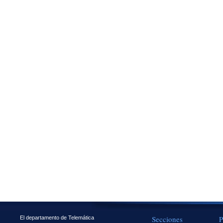
Secciones
P
El departamento de Telemática