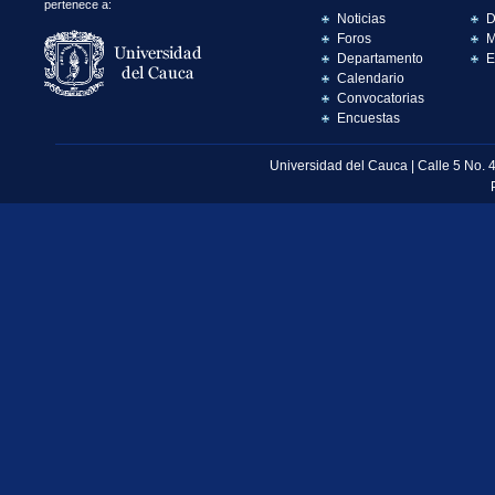
pertenece a:
Noticias
D
Foros
M
Departamento
E
Calendario
Convocatorias
Encuestas
Universidad del Cauca | Calle 5 No. 