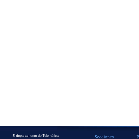
Secciones
P
El departamento de Telemática