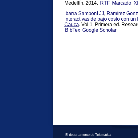
Medellín. 2014.
RTF
Marcado
X
Ibarra Samboní JJ
,
Ramírez Gonz
interactivas de bajo costo con un
Cauca
. Vol 1. Primera ed. Resea
BibTex
Google Scholar
El departamento de Telemática