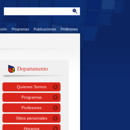
ación
Programas
Publicaciones
Profesores
Departamento
Quíenes Somos
Programas
Profesores
Sitios personales
Horarios