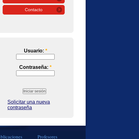
Contacto
Usuario:
*
Contraseña:
*
Solicitar una nueva
contraseña
blicaciones
Profesores