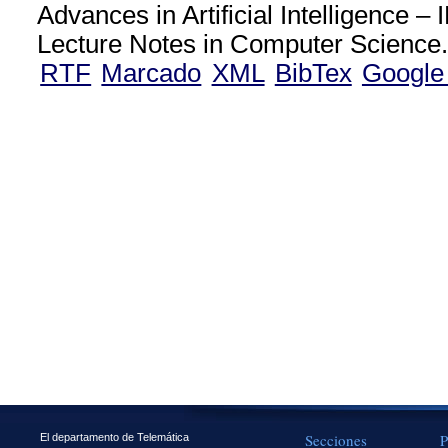
Advances in Artificial Intelligence
Lecture Notes in Computer Science
RTF
Marcado
XML
BibTex
Google
Secciones
P
El departamento de Telemática