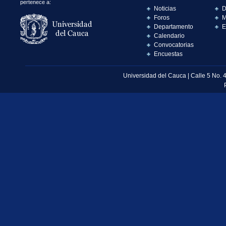
pertenece a:
Noticias
D
Foros
M
Departamento
E
Calendario
Convocatorias
Encuestas
Universidad del Cauca | Calle 5 No. 