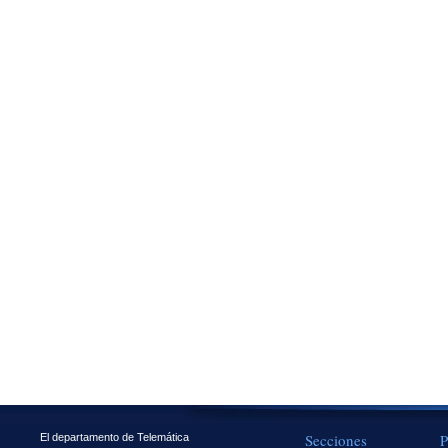
Secciones
P
El departamento de Telemática