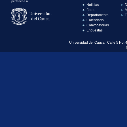
pertenece a:
Noticias
D
Foros
M
Departamento
E
Calendario
Convocatorias
Encuestas
Universidad del Cauca | Calle 5 No. 