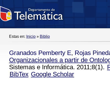
Estas en:
Inicio
»
Biblio
Granados Pemberty E
,
Rojas Pined
Organizacionales a partir de Ontolo
Sistemas e Informática. 2011;8(1).
BibTex
Google Scholar