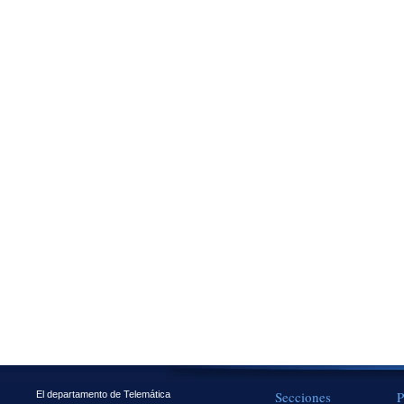
Secciones
P
El departamento de Telemática