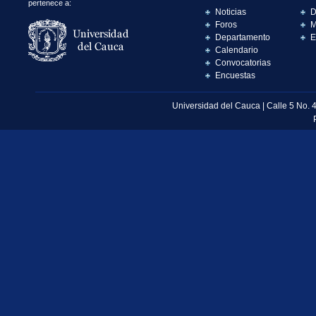
pertenece a:
Noticias
D
Foros
M
Departamento
E
Calendario
Convocatorias
Encuestas
Universidad del Cauca | Calle 5 No. 