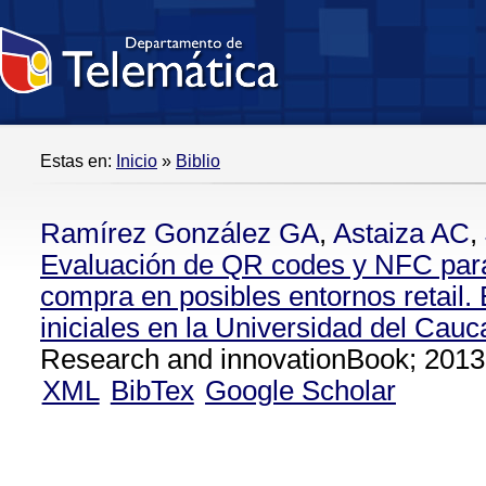
Estas en:
Inicio
»
Biblio
Ramírez González GA
,
Astaiza AC
,
Evaluación de QR codes y NFC para
compra en posibles entornos retail.
iniciales en la Universidad del Cauc
Research and innovationBook; 2013
XML
BibTex
Google Scholar