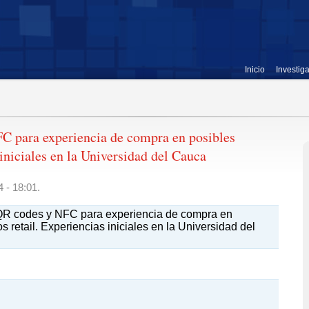
Inicio
Investig
C para experiencia de compra en posibles
 iniciales en la Universidad del Cauca
 - 18:01.
QR codes y NFC para experiencia de compra en
s retail. Experiencias iniciales en la Universidad del