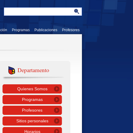
ación
Programas
Publicaciones
Profesores
Departamento
Quíenes Somos
Programas
Profesores
Sitios personales
Horarios