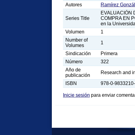
Autores
Ramírez Gonzále
EVALUACIÓN 
Series Title
COMPRA EN POS
en la Universid
Volumen
1
Number of
1
Volumes
Sindicación
Primera
Número
322
Año de
Research and i
publicación
ISBN
978-0-9833210-
Inicie sesión
para enviar comenta