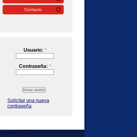
Contacto
Usuario:
*
Contraseña:
*
Solicitar una nueva
contraseña