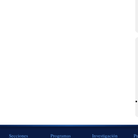
Secciones
Programas
Investigación
Pu