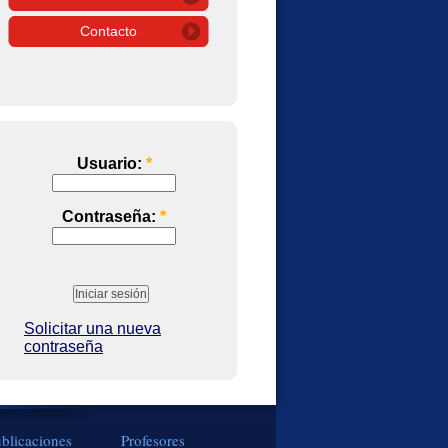
Contacto
Usuario:
*
Contraseña:
*
Solicitar una nueva
contraseña
blicaciones
Profesores