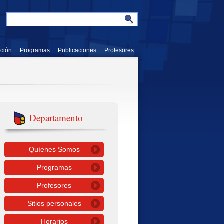
ación
Programas
Publicaciones
Profesores
Departamento
Quíenes Somos
Programas
Profesores
Sitios personales
Horarios