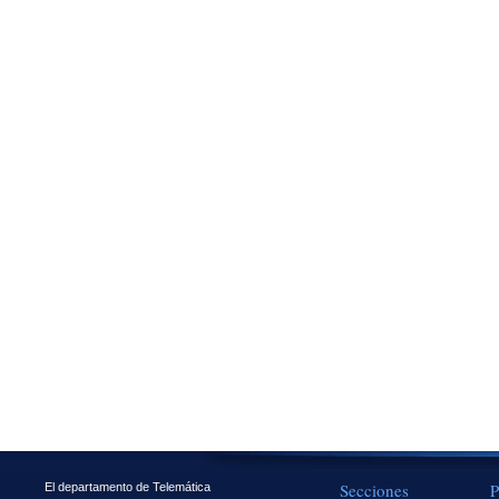
Secciones
P
El departamento de Telemática