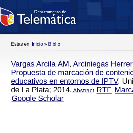
Estas en:
Inicio
»
Biblio
Vargas Arcila ÁM
,
Arciniegas Herrer
Propuesta de marcación de conteni
educativos en entornos de IPTV
. Un
de La Plata; 2014.
RTF
Marc
Abstract
Google Scholar