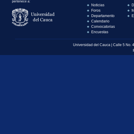
pertenece a:
Noticias
D
Foros
M
Departamento
E
Calendario
Convocatorias
Encuestas
Universidad del Cauca | Calle 5 No. 