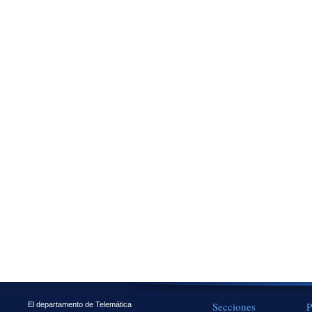
Secciones
P
El departamento de Telemática