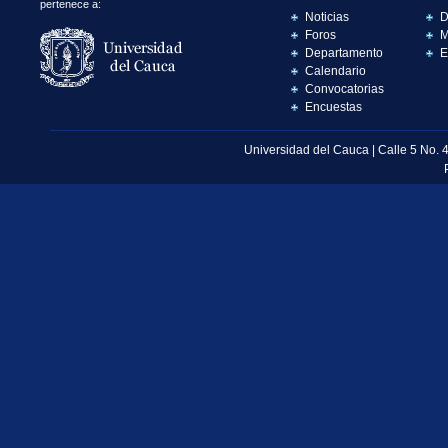
pertenece a:
Noticias
D
Foros
M
Departamento
E
Calendario
Convocatorias
Encuestas
Universidad del Cauca | Calle 5 No. 