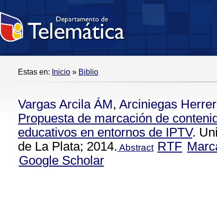
Estas en:
Inicio
»
Biblio
Vargas Arcila ÁM
,
Arciniegas Herrer
Propuesta de marcación de conteni
educativos en entornos de IPTV
. Un
de La Plata; 2014.
RTF
Marc
Abstract
Google Scholar