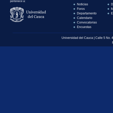
pertenece a:
Noticias
D
Foros
M
Departamento
E
Calendario
Convocatorias
Encuestas
Universidad del Cauca | Calle 5 No. 