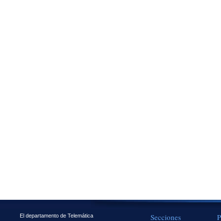
Secciones
P
El departamento de Telemática