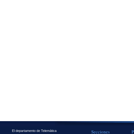
Secciones
P
El departamento de Telemática