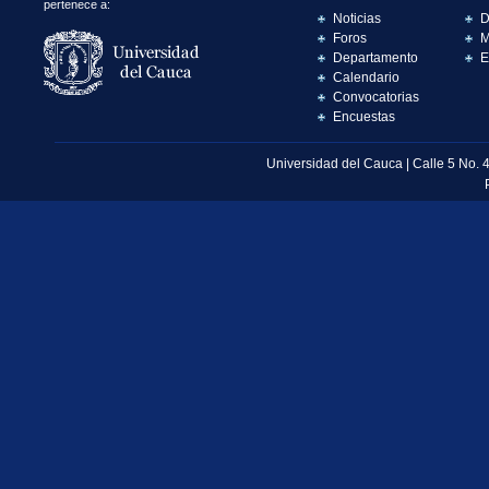
pertenece a:
Noticias
D
Foros
M
Departamento
E
Calendario
Convocatorias
Encuestas
Universidad del Cauca | Calle 5 No. 