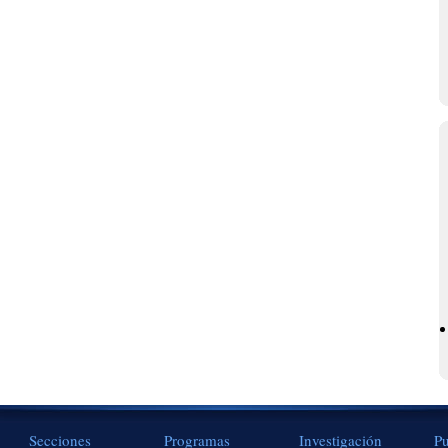
Secciones
Programas
Investigación
Pu