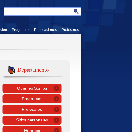
ación
Programas
Publicaciones
Profesores
Departamento
Quíenes Somos
Programas
Profesores
Sitios personales
Horarios