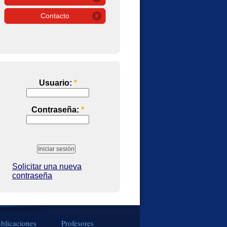
Contacto
Usuario:
*
Contraseña:
*
Solicitar una nueva
contraseña
blicaciones
Profesores