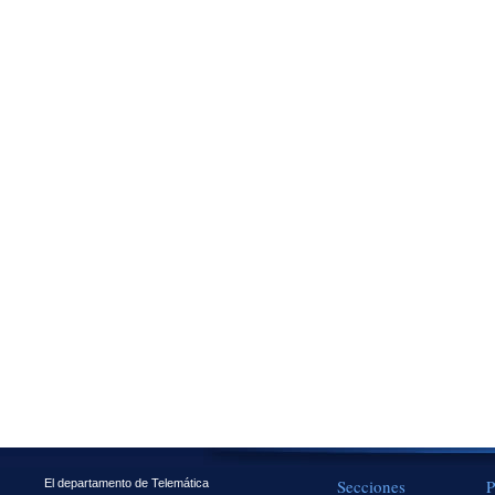
Secciones
P
El departamento de Telemática