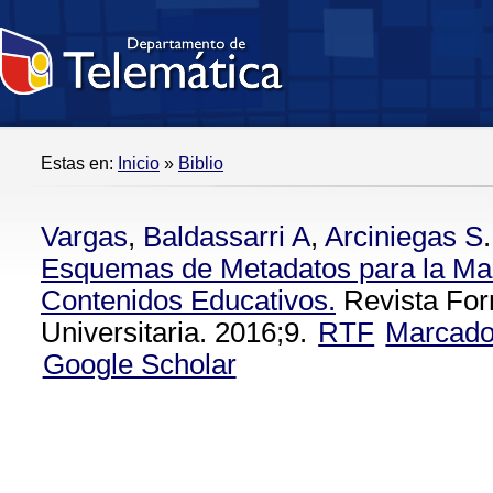
Estas en:
Inicio
»
Biblio
Vargas
,
Baldassarri A
,
Arciniegas S
.
Esquemas de Metadatos para la Ma
Contenidos Educativos.
Revista Fo
Universitaria. 2016;9.
RTF
Marcad
Google Scholar