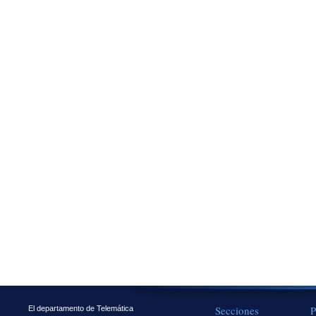
Secciones
P
El departamento de Telemática