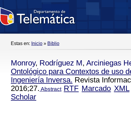
Estas en:
Inicio
»
Biblio
Monroy
,
Rodríguez M
,
Arciniegas H
Ontológico para Contextos de uso 
Ingeniería Inversa.
Revista Informac
2016;27.
RTF
Marcado
XML
Abstract
Scholar