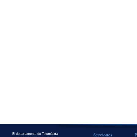
Secciones
P
El departamento de Telemática