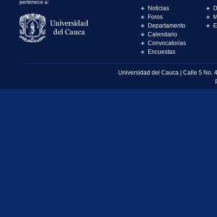
pertenece a:
Noticias
D
Foros
M
Departamento
E
Calendario
Convocatorias
Encuestas
Universidad del Cauca | Calle 5 No. 