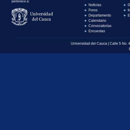
pertenece a:
Noticias
D
Foros
M
Departamento
E
Calendario
Convocatorias
Encuestas
Universidad del Cauca | Calle 5 No. 