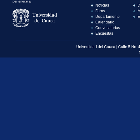
pertenece a:
Noticias
D
Foros
M
Departamento
E
Calendario
Convocatorias
Encuestas
Universidad del Cauca | Calle 5 No. 