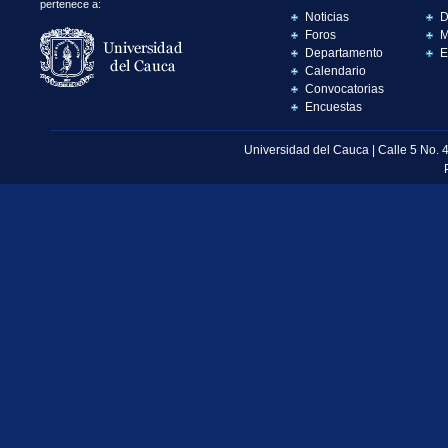
pertenece a:
Noticias
D
Foros
M
Departamento
E
Calendario
Convocatorias
Encuestas
Universidad del Cauca | Calle 5 No. 