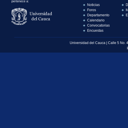
pertenece a:
Noticias
D
Foros
M
Departamento
E
Calendario
Convocatorias
Encuestas
Universidad del Cauca | Calle 5 No. 