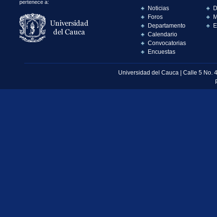
pertenece a:
Noticias
D
Foros
M
Departamento
E
Calendario
Convocatorias
Encuestas
Universidad del Cauca | Calle 5 No. 