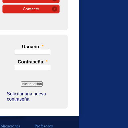
Contacto
Usuario:
*
Contraseña:
*
Solicitar una nueva
contraseña
blicaciones
Profesores