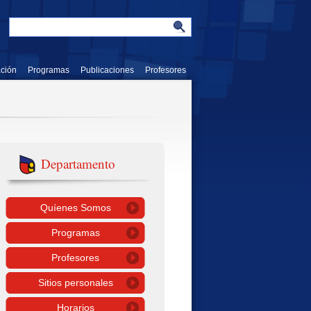
ación
Programas
Publicaciones
Profesores
Departamento
Quíenes Somos
Programas
Profesores
Sitios personales
Horarios