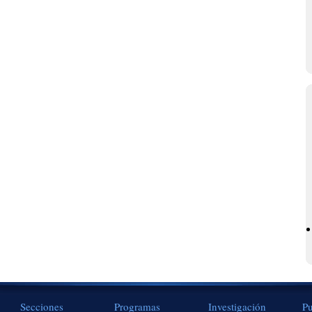
Secciones
Programas
Investigación
Pu