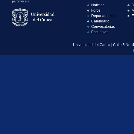
pertenece a:
Noticias
D
Foros
M
Departamento
E
Calendario
Convocatorias
Encuestas
Universidad del Cauca | Calle 5 No. 