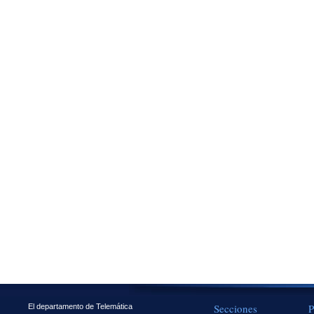
Secciones
P
El departamento de Telemática