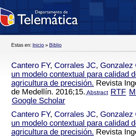
Estas en:
Inicio
»
Biblio
Cantero FY
,
Corrales JC
,
Gonzalez
un modelo contextual para calidad d
agricultura de precisión.
Revista Ing
de Medellín. 2016;15.
RTF
M
Abstract
Google Scholar
Cantero FY
,
Corrales JC
,
Gonzalez
un modelo contextual para calidad d
agricultura de precisión.
Revista Ing