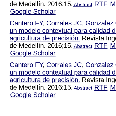
de Medellín. 2016;15.
RTF
M
Abstract
Google Scholar
Cantero FY
,
Corrales JC
,
Gonzalez
un modelo contextual para calidad d
agricultura de precisión.
Revista Ing
de Medellín. 2016;15.
RTF
M
Abstract
Google Scholar
Cantero FY
,
Corrales JC
,
Gonzalez
un modelo contextual para calidad d
agricultura de precisión.
Revista Ing
de Medellín. 2016;15.
RTF
M
Abstract
Google Scholar