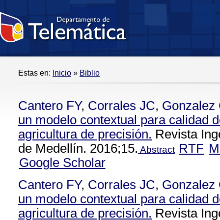
Estas en:
Inicio
»
Biblio
Cantero FY
,
Corrales JC
,
Gonzalez
un modelo contextual para calidad d
agricultura de precisión.
Revista Ing
de Medellín. 2016;15.
RTF
M
Abstract
Google Scholar
Cantero FY
,
Corrales JC
,
Gonzalez
un modelo contextual para calidad d
agricultura de precisión.
Revista Ing