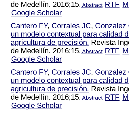
de Medellín. 2016;15.
RTF
M
Abstract
Google Scholar
Cantero FY
,
Corrales JC
,
Gonzalez
un modelo contextual para calidad d
agricultura de precisión.
Revista Ing
de Medellín. 2016;15.
RTF
M
Abstract
Google Scholar
Cantero FY
,
Corrales JC
,
Gonzalez
un modelo contextual para calidad d
agricultura de precisión.
Revista Ing
de Medellín. 2016;15.
RTF
M
Abstract
Google Scholar