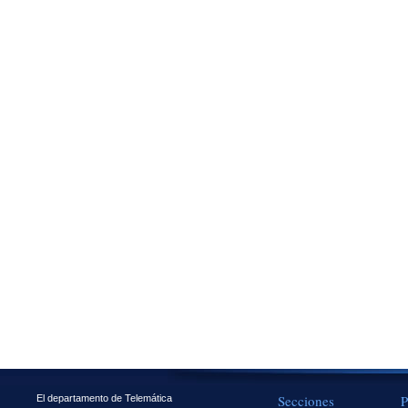
Secciones
P
El departamento de Telemática