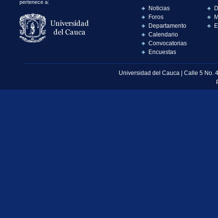
pertenece a:
Noticias
D
Foros
M
Departamento
E
Calendario
Convocatorias
Encuestas
Universidad del Cauca | Calle 5 No. 