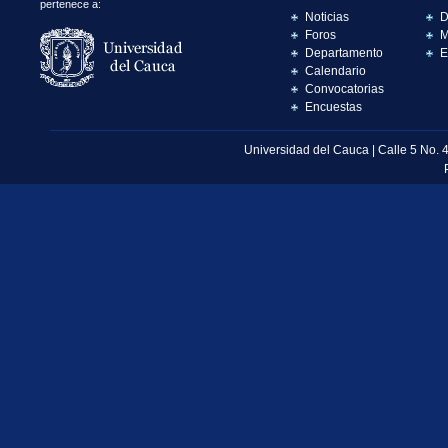
pertenece a:
Noticias
D
Foros
M
Departamento
E
Calendario
Convocatorias
Encuestas
Universidad del Cauca | Calle 5 No. 