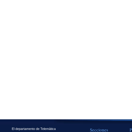
Secciones
P
El departamento de Telemática