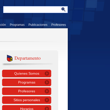
ación
Programas
Publicaciones
Profesores
Departamento
Quíenes Somos
Programas
Profesores
Sitios personales
Horarios