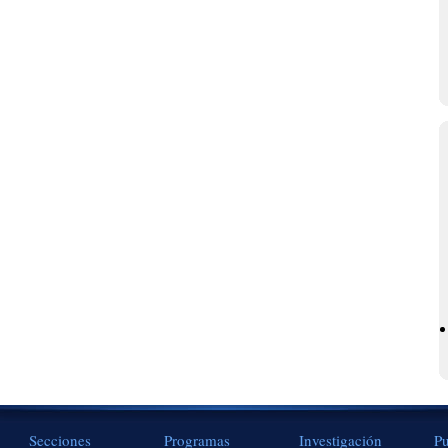
Secciones
Programas
Investigación
Pu