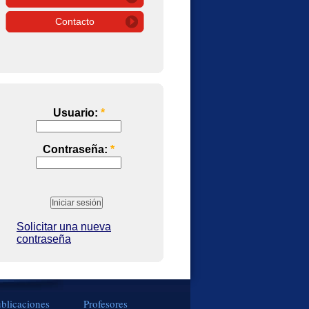
Contacto
Usuario:
*
Contraseña:
*
Solicitar una nueva
contraseña
blicaciones
Profesores