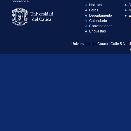
pertenece a:
Noticias
D
Foros
M
Departamento
E
Calendario
Convocatorias
Encuestas
Universidad del Cauca | Calle 5 No. 