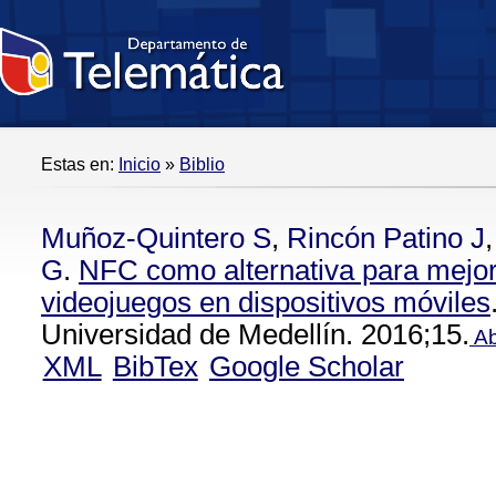
Estas en:
Inicio
»
Biblio
Muñoz-Quintero S
,
Rincón Patino J
G
.
NFC como alternativa para mejora
videojuegos en dispositivos móviles
Universidad de Medellín. 2016;15.
Ab
XML
BibTex
Google Scholar