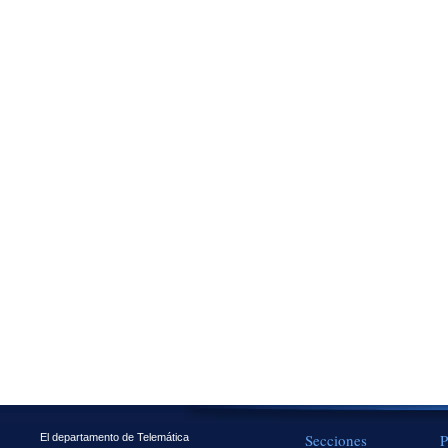
Secciones
P
El departamento de Telemática