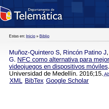
Estas en:
Inicio
»
Biblio
Muñoz-Quintero S
,
Rincón Patino J
G
.
NFC como alternativa para mejora
videojuegos en dispositivos móviles
Universidad de Medellín. 2016;15.
Ab
XML
BibTex
Google Scholar