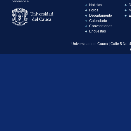
pertenece a:
Noticias
D
Foros
M
Departamento
E
Calendario
Convocatorias
Encuestas
Universidad del Cauca | Calle 5 No. 