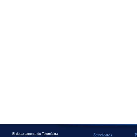
Secciones
P
El departamento de Telemática