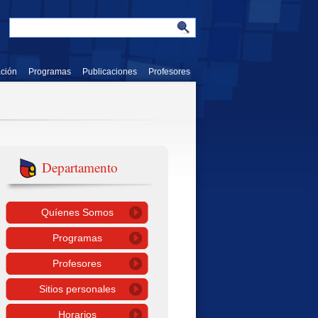
ación
Programas
Publicaciones
Profesores
Departamento
Quíenes Somos
Programas
Profesores
Sitios personales
Horarios