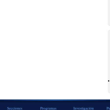
Secciones
Programas
Investigación
Pu