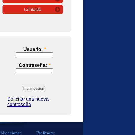
Contacto
Usuario:
*
Contraseña:
*
Solicitar una nueva
contraseña
blicaciones
Profesores