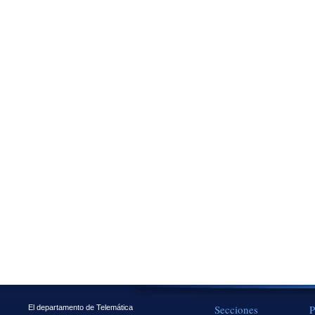
Secciones
P
El departamento de Telemática