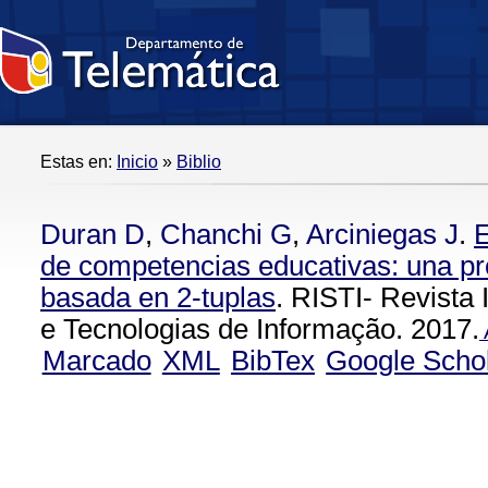
Estas en:
Inicio
»
Biblio
Duran D
,
Chanchi G
,
Arciniegas J
.
E
de competencias educativas: una pr
basada en 2-tuplas
. RISTI- Revista
e Tecnologias de Informação. 2017.
Marcado
XML
BibTex
Google Scho