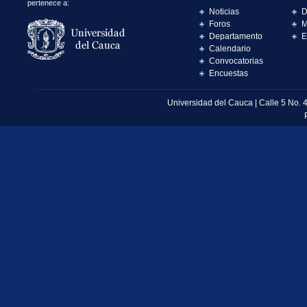
pertenece a:
Noticias
D
Foros
M
Departamento
E
Calendario
Convocatorias
Encuestas
Universidad del Cauca | Calle 5 No. 