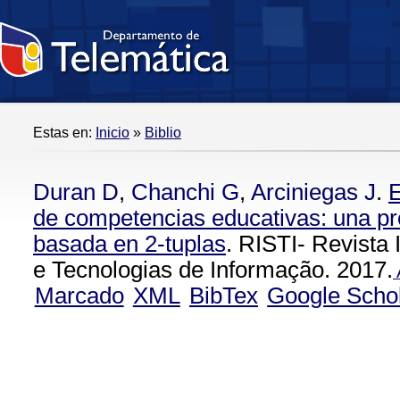
Estas en:
Inicio
»
Biblio
Duran D
,
Chanchi G
,
Arciniegas J
.
E
de competencias educativas: una pr
basada en 2-tuplas
. RISTI- Revista
e Tecnologias de Informação. 2017.
Marcado
XML
BibTex
Google Scho