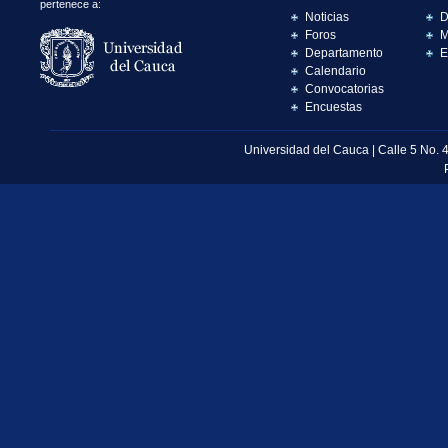
pertenece a:
Noticias
D
Foros
M
Departamento
E
Calendario
Convocatorias
Encuestas
Universidad del Cauca | Calle 5 No. 