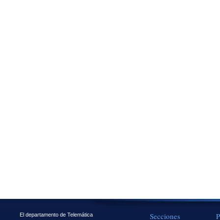
Secciones
P
El departamento de Telemática