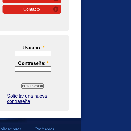
Contacto
Usuario:
*
Contraseña:
*
Solicitar una nueva
contraseña
blicaciones
Profesores