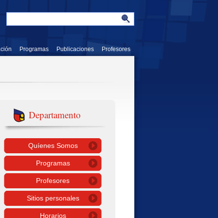
ación
Programas
Publicaciones
Profesores
Departamento
Quíenes Somos
Programas
Profesores
Sitios personales
Horarios