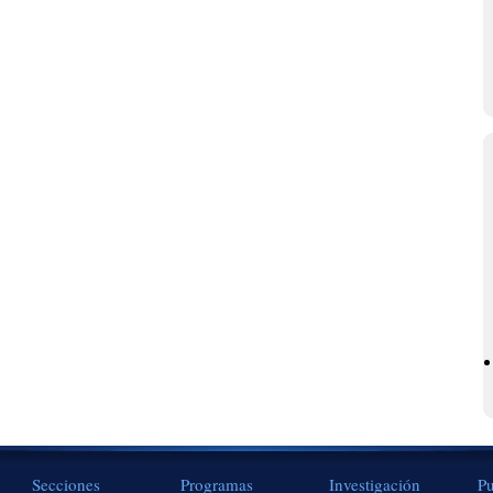
Secciones
Programas
Investigación
Pu