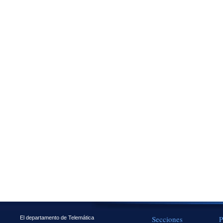
Secciones
P
El departamento de Telemática