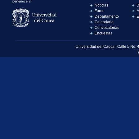
pertenece a:
Noticias
D
Foros
M
Departamento
E
Calendario
Convocatorias
Encuestas
Universidad del Cauca | Calle 5 No. 