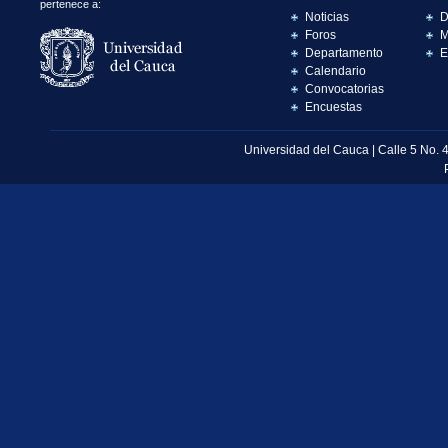
pertenece a:
Noticias
D
Foros
M
Departamento
E
Calendario
Convocatorias
Encuestas
Universidad del Cauca | Calle 5 No. 