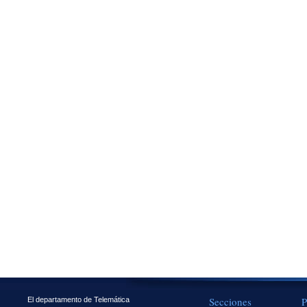
Secciones
P
El departamento de Telemática